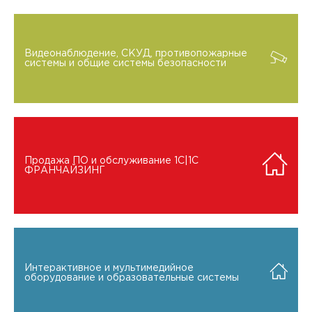
Видеонаблюдение, СКУД, противопожарные
системы и общие системы безопасности
Продажа ПО и обслуживание 1C|1C
ФРАНЧАЙЗИНГ
Интерактивное и мультимедийное
оборудование и образовательные системы