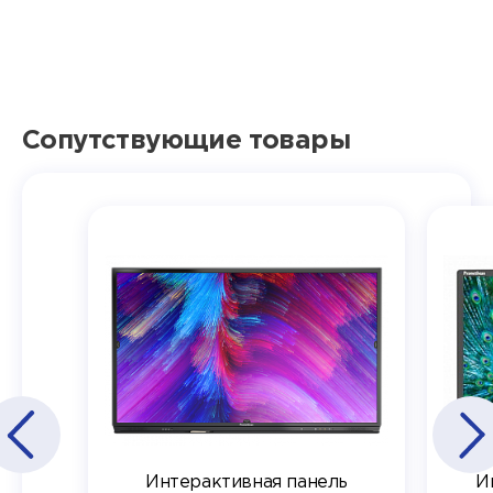
Сопутствующие товары
Интерактивная панель
И