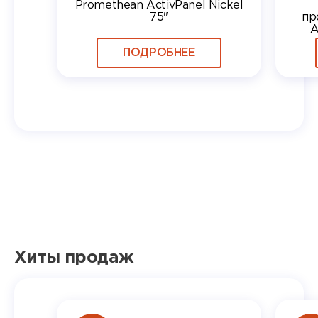
Promethean ActivPanel Nickel
75"
пр
A
ПОДРОБНЕЕ
Хиты продаж