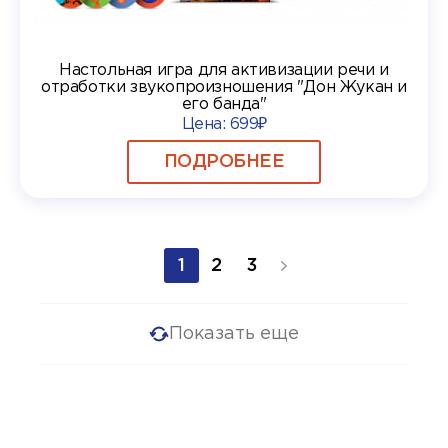
Настольная игра для активизации речи и
отработки звукопроизношения "Дон Жукан и
его банда"
Цена:
699₽
ПОДРОБНЕЕ
1
2
3
Показать еще