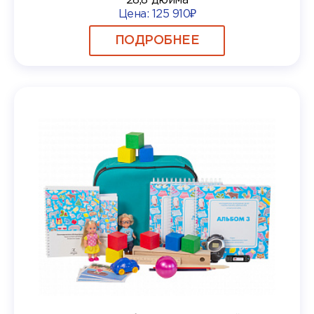
28,8 дюйма
Цена:
125 910₽
ПОДРОБНЕЕ