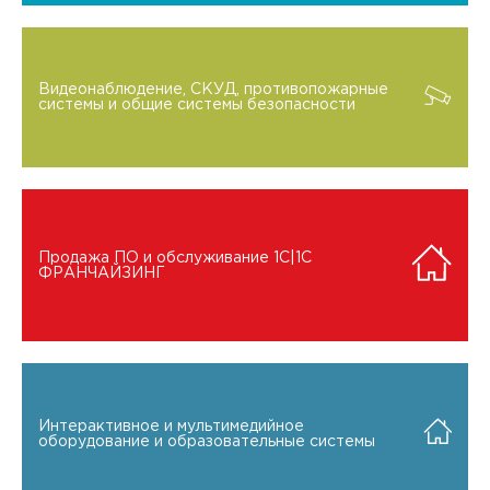
Видеонаблюдение, СКУД, противопожарные
системы и общие системы безопасности
Продажа ПО и обслуживание 1C|1C
ФРАНЧАЙЗИНГ
Интерактивное и мультимедийное
оборудование и образовательные системы