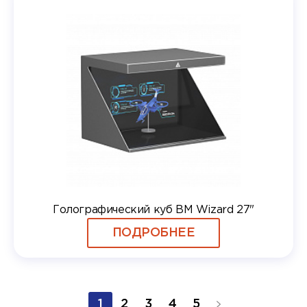
Голографический куб BM Wizard 27"
ПОДРОБНЕЕ
1
2
3
4
5