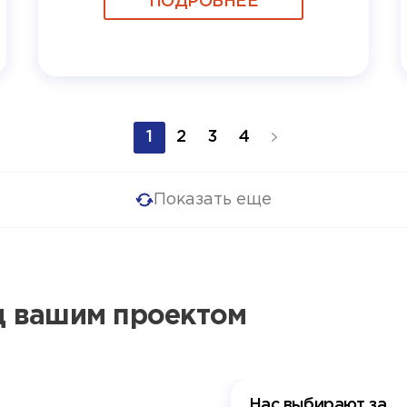
ПОДРОБНЕЕ
1
2
3
4
Показать еще
ад вашим проектом
Нас выбирают за