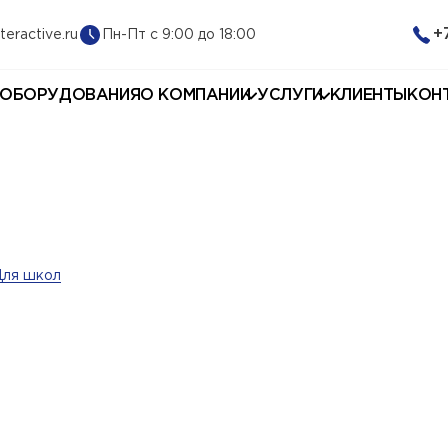
+
Пн-Пт с 9:00 до 18:00
teractive.ru
 ОБОРУДОВАНИЯ
О КОМПАНИИ
УСЛУГИ
КЛИЕНТЫ
КОН
Для школ