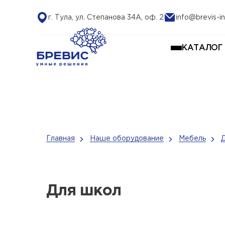
г. Тула, ул. Степанова 34А, оф. 2
info@brevis-in
КАТАЛОГ
Главная
Наше оборудование
Мебель
Для школ