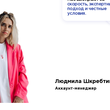
скорость, экспертн
подход и честные
условия.
Людмила Шкребти
Аккаунт-менеджер