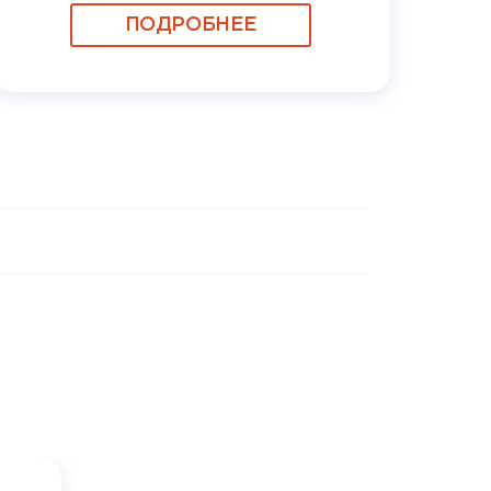
ПОДРОБНЕЕ
Рабо