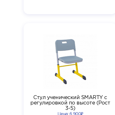
Стул ученический SMARTY с
регулировкой по высоте (Рост
3-5)
Цена:
6 900₽