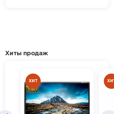
Хиты продаж
ХИТ
ХИ