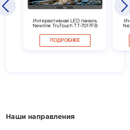
Интерактивная LED панель
Ин
Newline TruTouch TT-7017FB
Ne
ПОДРОБНЕЕ
Наши направления