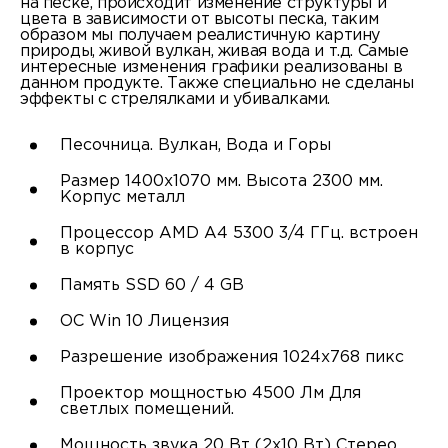
на песке, происходит изменение структуры и
цвета в зависимости от высоты песка, таким
образом мы получаем реалистичную картину
природы, живой вулкан, живая вода и т.д. Самые
интересные изменения графики реализованы в
данном продукте. Также специально не сделаны
эффекты с стрелялками и убивалками.
Песочница. Вулкан, Вода и Горы
Размер 1400х1070 мм. Высота 2300 мм.
Корпус металл
Процессор AMD A4 5300 3/4 ГГц. встроен
в корпус
Память SSD 60 / 4 GB
ОС Win 10 Лицензия
Разрешение изображения 1024х768 пикс
Проектор мощностью 4500 Лм Для
светлых помещений.
Мощность звука 20 Вт (2х10 Вт) Стерео