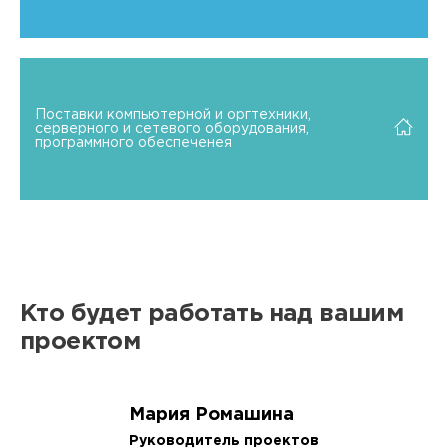
Поставки компьютерной и оргтехники,
серверного и сетевого оборудования,
программного обеспеченея
Кто будет работать над вашим
проектом
Мария Ромашина
Руководитель проектов