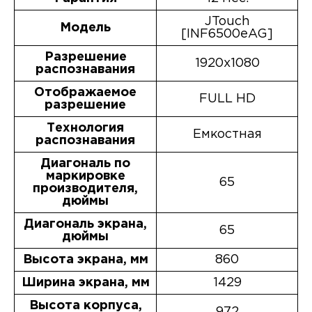
JTouch
Модель
[INF6500eAG]
Разрешение
1920x1080
распознавания
Отображаемое
FULL HD
разрешение
Технология
Емкостная
распознавания
Диагональ по
маркировке
65
производителя,
дюймы
Диагональ экрана,
65
дюймы
Высота экрана, мм
860
Ширина экрана, мм
1429
Высота корпуса,
972