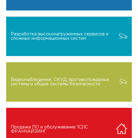
Разработка высоконагруженных сервисов и
сложных информационных систем
Видеонаблюдение, СКУД, противопожарные
системы и общие системы безопасности
Продажа ПО и обслуживание 1C|1C
ФРАНЧАЙЗИНГ