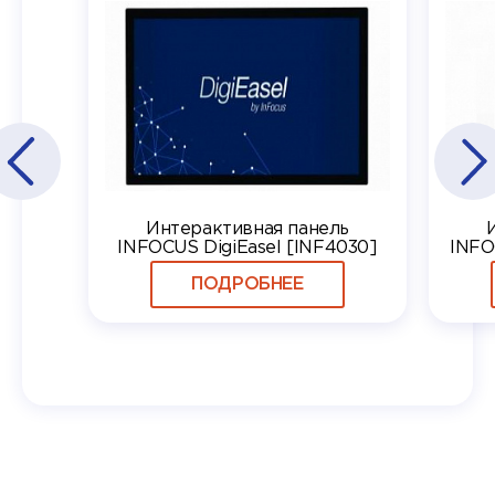
Интерактивная панель
INFOCUS DigiEasel [INF4030]
INFO
ПОДРОБНЕЕ