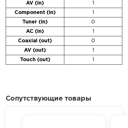
AV (in)
1
Component (in)
1
Tuner (in)
0
AC (in)
1
Coaxial (out)
0
AV (out)
1
Touch (out)
1
Сопутствующие товары