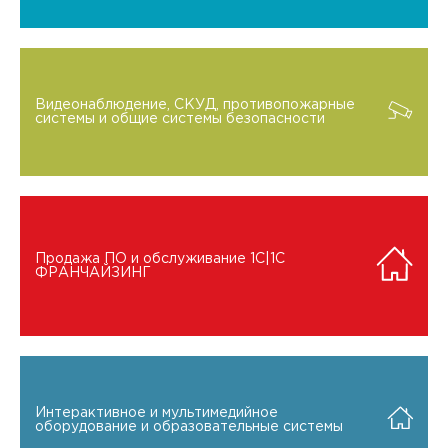
Видеонаблюдение, СКУД, противопожарные
системы и общие системы безопасности
Продажа ПО и обслуживание 1C|1C
ФРАНЧАЙЗИНГ
Интерактивное и мультимедийное
оборудование и образовательные системы